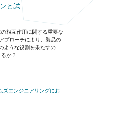
ョンと試
！
法の相互作用に関する重要な
のアプローチにより、製品の
どのような役割を果たすの
きるか？
ムズエンジニアリングにお