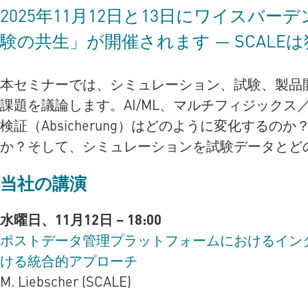
2025年11月12日と13日にワイスバ
験の共生」が開催されます — SCAL
本セミナーでは、シミュレーション、試験、製品
課題を議論します。AI/ML、マルチフィジック
検証（Absicherung）はどのように変化す
か？そして、シミュレーションを試験データとど
当社の講演
水曜日、11月12日 – 18:00
ポストデータ管理プラットフォームにおけるインタ
ける統合的アプローチ
M. Liebscher (SCALE)