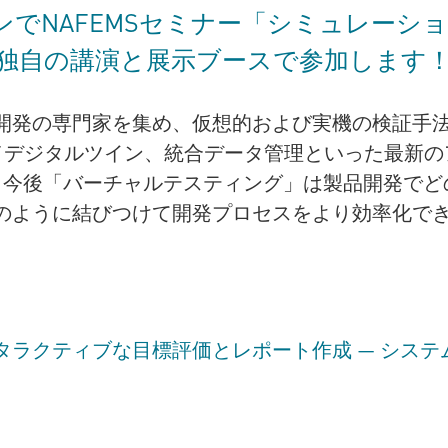
ーデンでNAFEMSセミナー「シミュレーシ
Eは独自の講演と展示ブースで参加します
開発の専門家を集め、仮想的および実機の検証手
ス／デジタルツイン、統合データ管理といった最新
るのか？今後「バーチャルテスティング」は製品開発で
のように結びつけて開発プロセスをより効率化で
ラクティブな目標評価とレポート作成 — システ