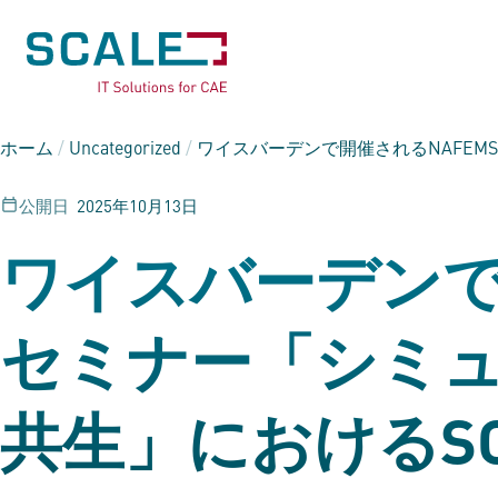
ホーム
/
Uncategorized
/
ワイスバーデンで開催されるNAFEM
公開日
2025年10月13日
ワイスバーデンで
セミナー「シミ
共生」におけるSC