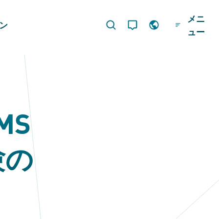
メニ
ジン
ュー
MS
験の