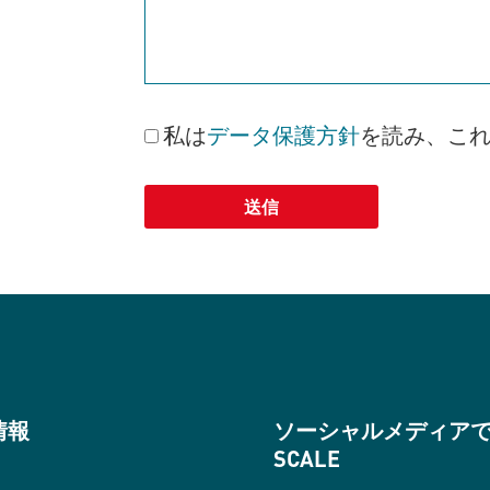
私は
データ保護方針
を読み、こ
送信
Alternative:
情報
ソーシャルメディア
SCALE