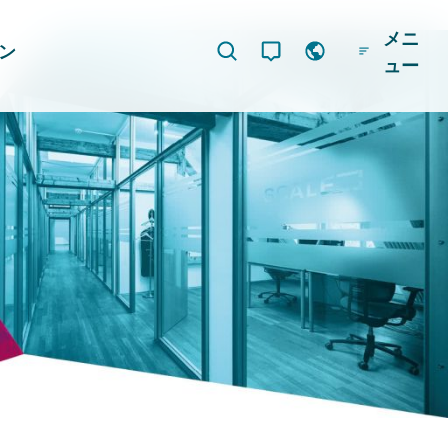
メニ
ジン
ュー