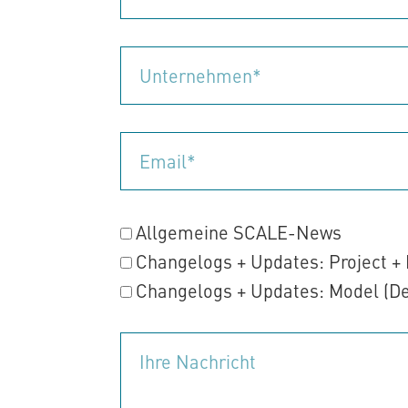
Allgemeine SCALE-News
Changelogs + Updates: Project + 
Changelogs + Updates: Model (De