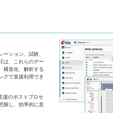
レーション、試験、
LEは、これらのデー
、構造化、解析する
ングで直接利用でき
支援のポストプロセ
把握し、効率的に意