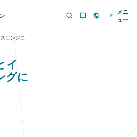
メニ
ジン
ュー
ムズエンジニ
とイ
ングに