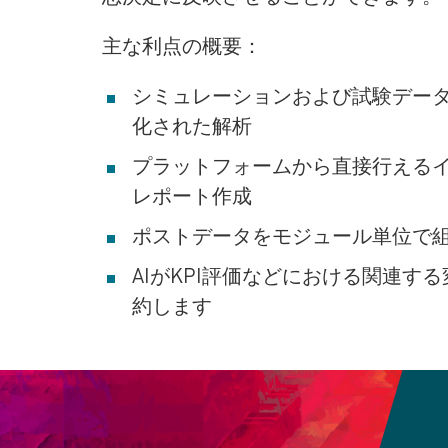
主な利点の概要：
シミュレーションおよび試験デー
化された解析
プラットフォームから直接行える
レポート作成
ポストデータをモジュール単位で
AIがKPI評価などにおける関連す
約します