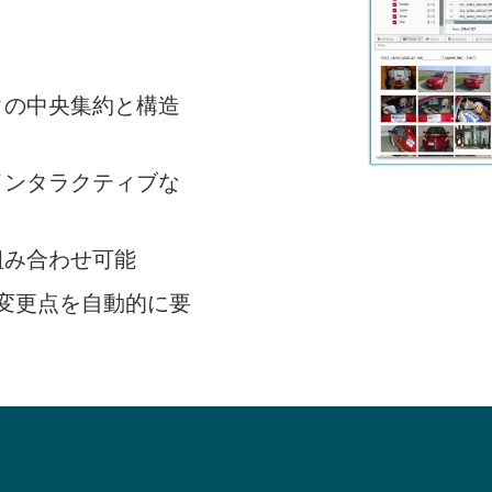
タの中央集約と構造
インタラクティブな
組み合わせ可能
る変更点を自動的に要