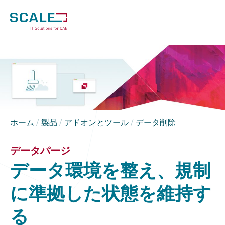
ホーム
/
製品
/
アドオンとツール
/
データ削除
データパージ
データ環境を整え、規制
に準拠した状態を維持す
る