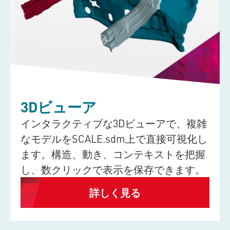
3Dビューア
インタラクティブな3Dビューアで、複雑
なモデルを
SCALE.sdm
上で直接可視化し
ます。構造、動き、コンテキストを把握
し、数クリックで表示を保存できます。
詳しく見る