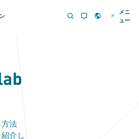
メニ
ジン
ュー
ab
る方法
を紹介し