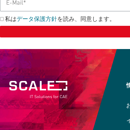
私は
データ保護方針
を読み、同意します。
Alternative: