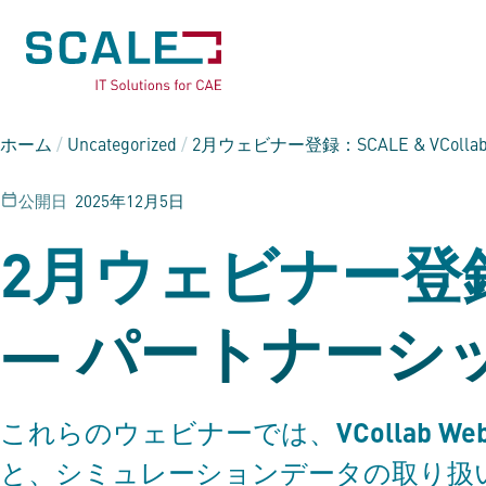
ホーム
/
Uncategorized
/
2月ウェビナー登録：SCALE & VCol
公開日
2025年12月5日
2月ウェビナー登録：S
— パートナーシ
VCollab We
これらのウェビナーでは、
と、シミュレーションデータの取り扱