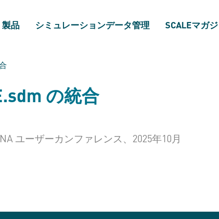
製品
シミュレーションデータ管理
SCALEマガ
合
E.sdm
の統合
び LS-DYNA ユーザーカンファレンス、2025年10月