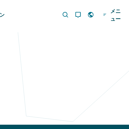
メニ
ジン
ュー