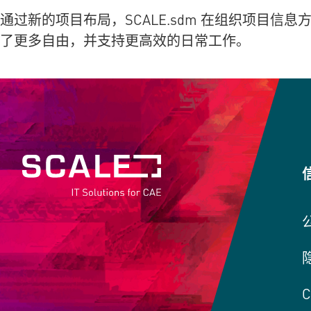
通过新的项目布局，
SCALE.sdm
在组织项目信息方
了更多自由，并支持更高效的日常工作。
C