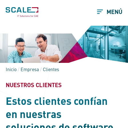
MENÚ
Inicio
/
Empresa
/
Clientes
NUESTROS CLIENTES
Estos clientes confían
en nuestras
soluciones de software