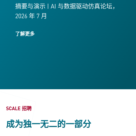
摘要与演示 | AI 与数据驱动仿真论坛，
2026 年 7 月
了解更多
SCALE 招聘
成为独一无二的一部分