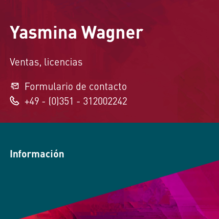
Yasmina Wagner
Ventas, licencias
Formulario de contacto
+49 - (0)351 - 312002242
Información