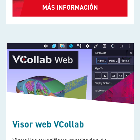
MÁS INFORMACIÓN
Visor web VCollab