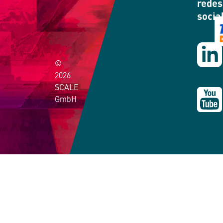
redes
socia
©
2026
SCALE
GmbH