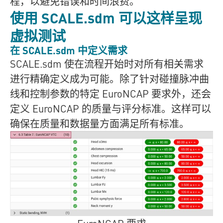
程，以避免错误和时间浪费。
使用
SCALE.sdm
可以这样呈现
虚拟测试
在
SCALE.sdm
中定义需求
SCALE.sdm
使在流程开始时对所有相关需求
进行精确定义成为可能。除了针对碰撞脉冲曲
线和控制参数的特定 EuroNCAP 要求外，还会
定义 EuroNCAP 的质量与评分标准。这样可以
确保在质量和数据量方面满足所有标准。