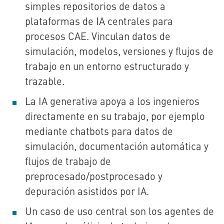
simples repositorios de datos a
plataformas de IA centrales para
procesos CAE. Vinculan datos de
simulación, modelos, versiones y flujos de
trabajo en un entorno estructurado y
trazable.
La IA generativa apoya a los ingenieros
directamente en su trabajo, por ejemplo
mediante chatbots para datos de
simulación, documentación automática y
flujos de trabajo de
preprocesado/postprocesado y
depuración asistidos por IA.
Un caso de uso central son los agentes de