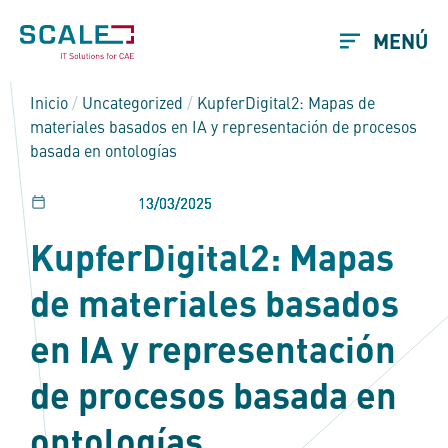
MENÚ
Inicio
/
Uncategorized
/
KupferDigital2: Mapas de
materiales basados en IA y representación de procesos
basada en ontologías
Publicado el
13/03/2025
KupferDigital2: Mapas
de materiales basados
en IA y representación
de procesos basada en
ontologías