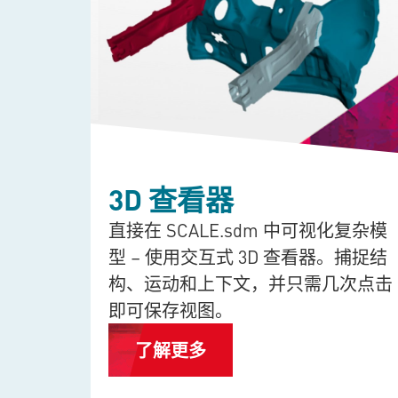
3D 查看器
cel
直接在
SCALE.sdm
中可视化复杂模
或传递
型 – 使用交互式 3D 查看器。捕捉结
并根据
构、运动和上下文，并只需几次点击
即可保存视图。
了解更多