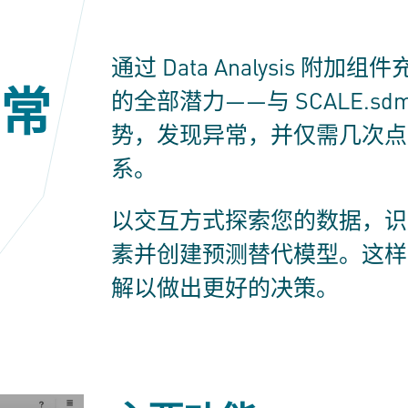
通过 Data Analysis 附
常
的全部潜力——与
SCALE.sd
势，发现异常，并仅需几次点
系。
以交互方式探索您的数据，识
素并创建预测替代模型。这样
解以做出更好的决策。