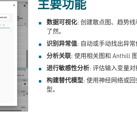
主要功能
数据可视化
: 创建散点图、趋势线
了然。
识别异常值
: 自动或手动找出异
分析关联
: 使用相关图和 Anthi
进行敏感性分析
: 评估输入变量
构建替代模型
: 使用神经网络或
型。