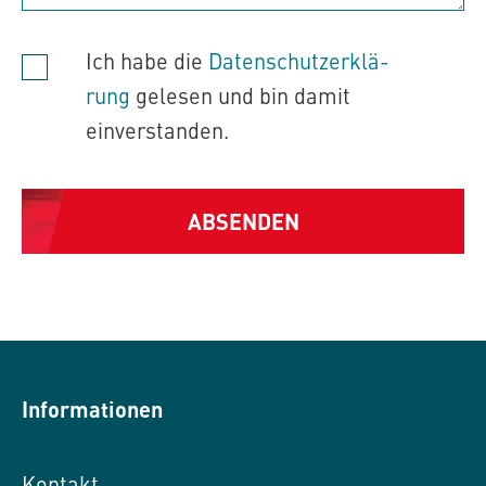
Ich habe die
Daten­schutz­er­klä­
rung
gelesen und bin damit
einver­standen.
ABSENDEN
Alternative:
Informationen
Kontakt