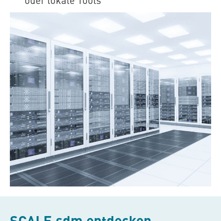
SCALE.sdm
entdecken