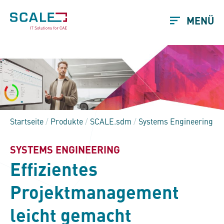
MENÜ
Startseite
/
Produkte
/
SCALE.sdm
/
Systems Engineering
SYSTEMS ENGINEERING
Effizientes
Projektmanagement
leicht gemacht