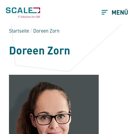
MENÜ
Startseite
/
Doreen Zorn
Doreen Zorn