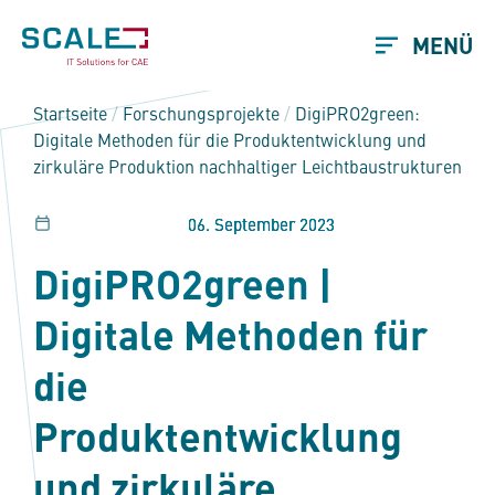
MENÜ
Startseite
/
Forschungsprojekte
/
DigiPRO2green:
Digitale Methoden für die Produktentwicklung und
zirkuläre Produktion nachhaltiger Leichtbaustrukturen
Veröffentlicht am
06. September 2023
DigiPRO2green |
Digitale Methoden für
die
Produktentwicklung
und zirkuläre