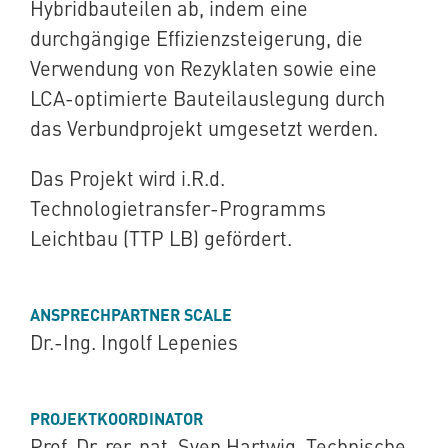
Hybridbauteilen ab, indem eine
durchgängige Effizienzsteigerung, die
Verwendung von Rezyklaten sowie eine
LCA-optimierte Bauteilauslegung durch
das Verbundprojekt umgesetzt werden.
Das Projekt wird i.R.d.
Technologietransfer-Programms
Leichtbau (TTP LB) gefördert.
ANSPRECHPARTNER SCALE
Dr.-Ing. Ingolf Lepenies
PROJEKTKOORDINATOR
Prof. Dr. rer. nat. Sven Hartwig, Technische