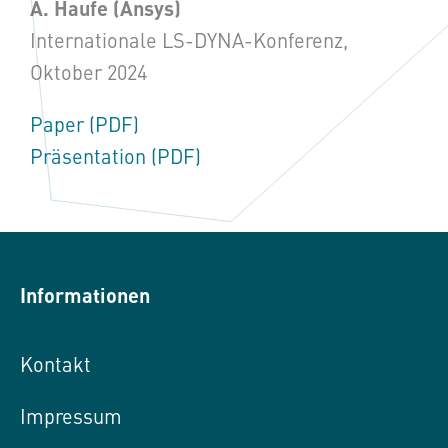
A. Haufe (
Ansys)
Internationale LS-DYNA-Konferenz,
Oktober 2024
Paper (PDF)
Präsentation (PDF)
Informationen
Kontakt
Impressum