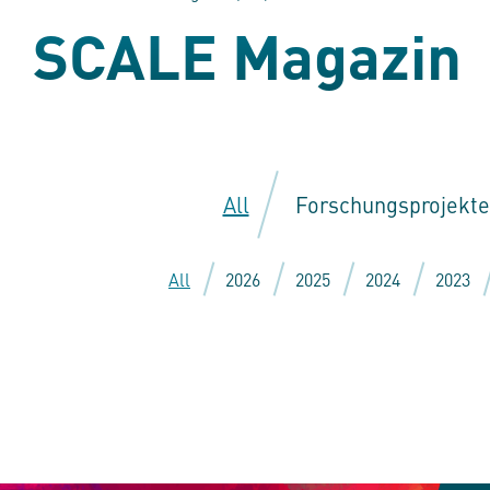
SCALE Magazin
All
Forschungsprojekte
All
2026
2025
2024
2023