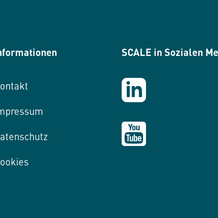
nformationen
SCALE in Sozialen M
ontakt
mpressum
atenschutz
ookies