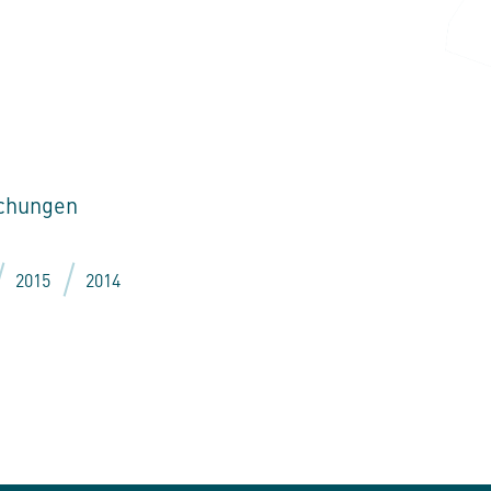
ichungen
2015
2014