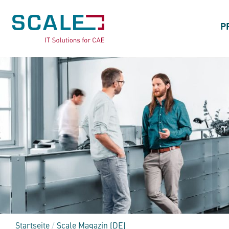
P
Startseite
/
Scale Magazin (DE)