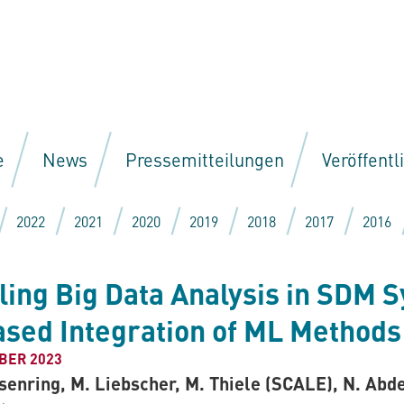
e
News
Pressemitteilungen
Veröffent
2022
2021
2020
2019
2018
2017
2016
ling Big Data Analysis in SDM 
ased Integration of ML Methods
BER 2023
hsenring, M. Liebscher, M. Thiele (SCALE), N. Abd