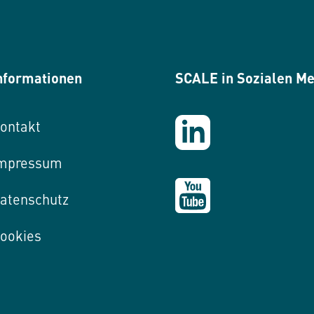
nformationen
SCALE in Sozialen M
ontakt
mpressum
atenschutz
ookies