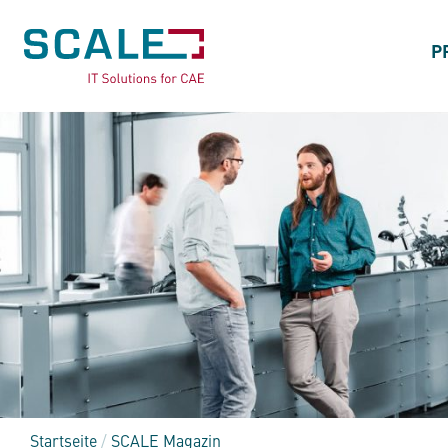
P
Startseite
/
SCALE Magazin