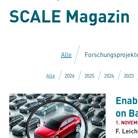
SCALE Magazin
Alle
Forschungsprojekt
Alle
2026
2025
2024
2023
Enab
on B
1. NOVEM
F. Leic