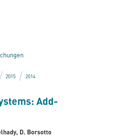
lichungen
2015
2014
Systems: Add-
elhady, D. Borsotto