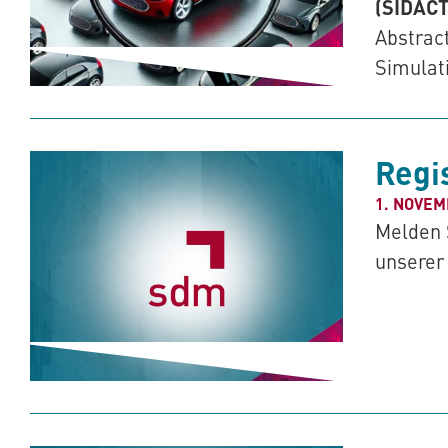
(SIDACT
Abstract
Simulat
Regi
1. NOVEM
Melden 
unserer