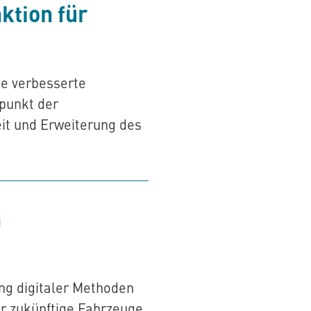
ktion für
ne verbesserte
punkt der
eit und Erweiterung des
n
ng digitaler Methoden
r zukünftige Fahrzeuge.