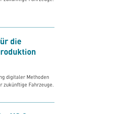
ür die
Produktion
ng digitaler Methoden
r zukünftige Fahrzeuge.