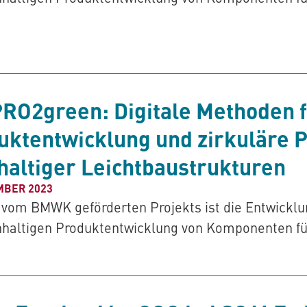
PRO2green: Digitale Methoden f
uktentwicklung und zirkuläre 
haltiger Leichtbaustrukturen
MBER 2023
s vom BMWK geförderten Projekts ist die Entwicklu
hhaltigen Produktentwicklung von Komponenten fü