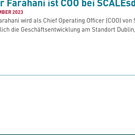
r Farahani ist COO bei SCALEs
MBER 2023
arahani wird als Chief Operating Officer (COO) vo
ich die Geschäftsentwicklung am Standort Dublin, 