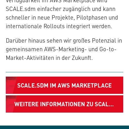
SCALE.sdm
einfacher zugänglich und kann
schneller in neue Projekte, Pilotphasen und
internationale Rollouts integriert werden.
Darüber hinaus sehen wir großes Potenzial in
gemeinsamen AWS-Marketing- und Go-to-
Market-Aktivitäten in der Zukunft.
SCALE.SDM
IM AWS MARKETPLACE
WEITERE INFORMATIONEN ZU
SCALE.SDM