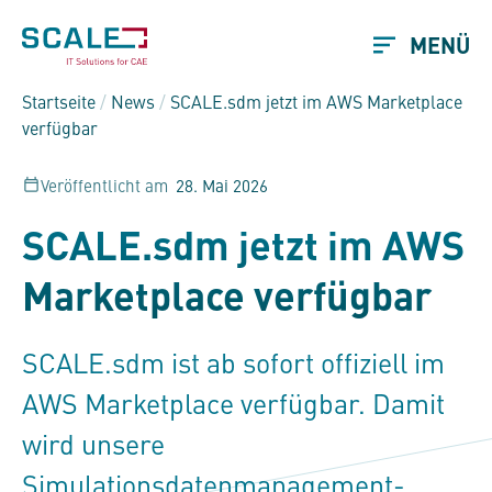
MENÜ
Startseite
/
News
/
SCALE.sdm
jetzt im AWS Marketplace
verfügbar
Veröffentlicht am
28. Mai 2026
SCALE.sdm
jetzt im AWS
Marketplace verfügbar
SCALE.sdm
ist ab sofort offiziell im
AWS Marketplace verfügbar. Damit
wird unsere
Simulationsdatenmanagement-