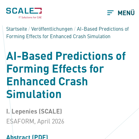
MENÜ
Startseite
/
Veröffentlichungen
/
AI-Based Predictions of
Forming Effects for Enhanced Crash Simulation
AI-Based Predictions of
Forming Effects for
Enhanced Crash
Simulation
I. Lepenies (SCALE)
ESAFORM, April 2026
Abstract (PDF)