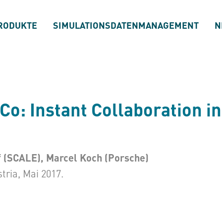
RODUKTE
SIMULATIONSDATENMANAGEMENT
N
o: Instant Collaboration i
f (SCALE), Marcel Koch (Porsche)
ria, Mai 2017.