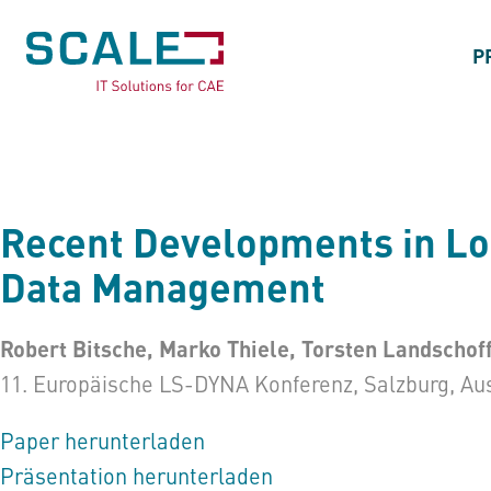
P
Recent Developments in LoC
Data Management
Robert Bitsche, Marko Thiele, Torsten Landschof
11. Europäische LS-DYNA Konferenz, Salzburg, Aust
Paper herunterladen
Präsentation herunterladen