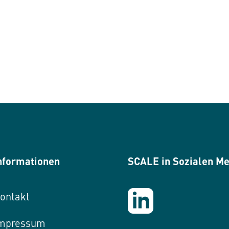
nformationen
SCALE in Sozialen M
ontakt
mpressum