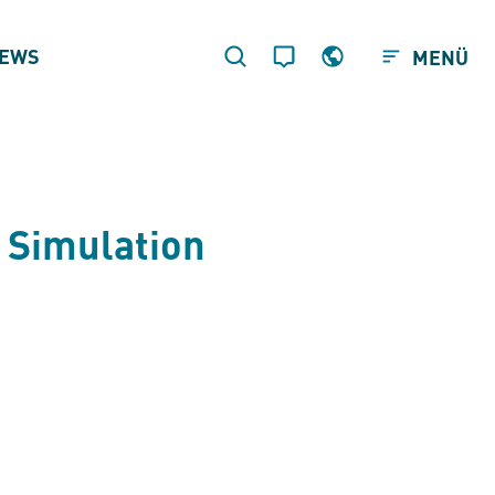
EWS
MENÜ
n Simulation