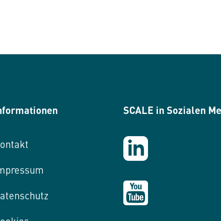
nformationen
SCALE in Sozialen M
ontakt
mpressum
atenschutz
ookies