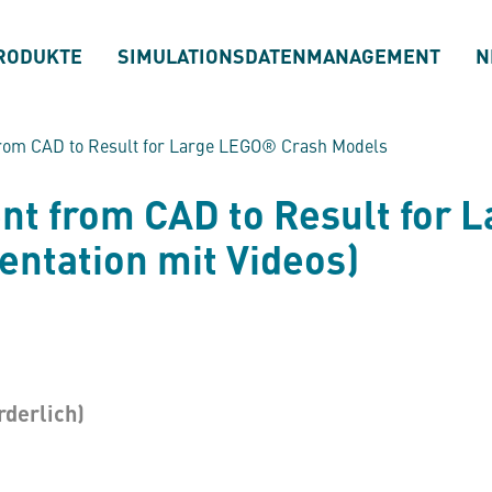
RODUKTE
SIMULATIONSDATENMANAGEMENT
N
rom CAD to Result for Large LEGO® Crash Models
t from CAD to Result for L
ntation mit Videos)
rderlich)