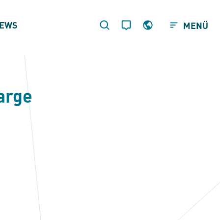
EWS
MENÜ
arge