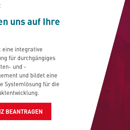
Z
en uns auf Ihre
t eine integrative
ng für durchgängiges
ten- und -
ement und bildet eine
ke Systemlösung für die
uktentwicklung.
NZ BEANTRAGEN