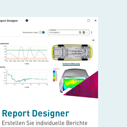
VCo
Report Designer
Visua
Erstellen Sie individuelle Berichte