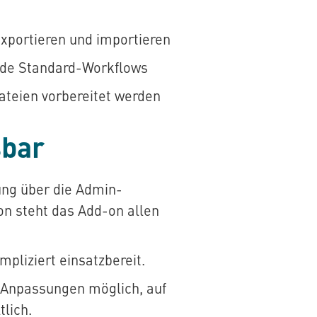
xportieren und importieren
nde Standard-Workflows
ateien vorbereitet werden
sbar
ung über die Admin-
on steht das Add-on allen
pliziert einsatzbereit.
Anpassungen möglich, auf
lich.