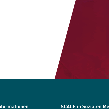
nformationen
SCALE in Sozialen M