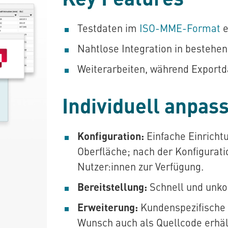
Testdaten im
ISO-MME-Format
e
Nahtlose Integration in bestehe
Weiterarbeiten, während Exportd
Individuell anpas
Konfiguration:
Einfache Einricht
Oberfläche; nach der Konfigurati
Nutzer:innen zur Verfügung.
Bereitstellung:
Schnell und unkom
Erweiterung:
Kundenspezifische 
Wunsch auch als Quellcode erhält