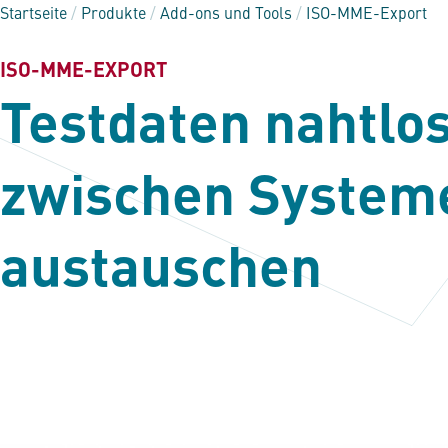
Startseite
/
Produkte
/
Add-ons und Tools
/
ISO-MME-Export
ISO-MME-EXPORT
Testdaten nahtlo
zwischen System
austauschen