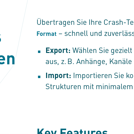
Übertragen Sie Ihre Crash-T
s
– schnell und zuverläss
Format
Export:
Wählen Sie gezielt
en
aus, z. B. Anhänge, Kanäle
Import:
Importieren Sie k
Strukturen mit minimalem
Key Features