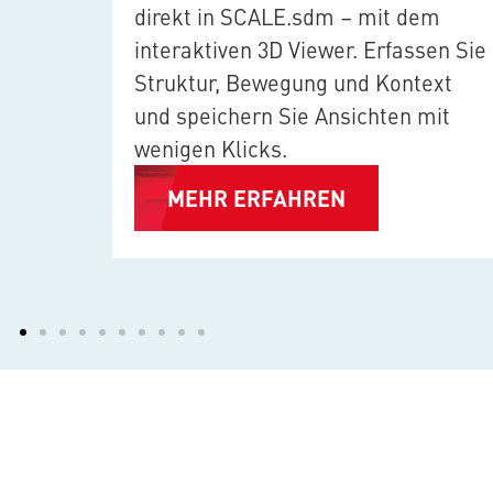
en Sie
direkt in
SCALE.sdm
– mit dem
–
interaktiven 3D Viewer. Erfassen Sie
 und
Struktur, Bewegung und Kontext
und speichern Sie Ansichten mit
wenigen Klicks.
MEHR ERFAHREN