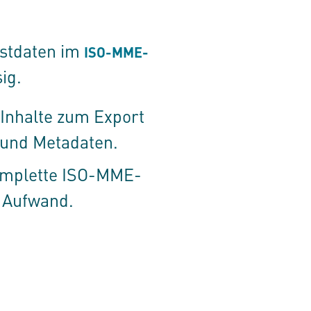
estdaten im
ISO-MME-
ig.
 Inhalte zum Export
 und Metadaten.
omplette ISO-MME-
 Aufwand.