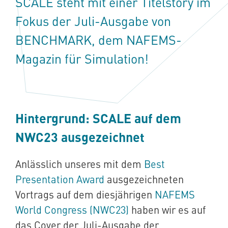
SCALE steht mit einer Titelstory im
Fokus der Juli-Ausgabe von
BENCHMARK, dem NAFEMS-
Magazin für Simulation!
Hintergrund: SCALE auf dem
NWC23 ausgezeichnet
Anlässlich unseres mit dem
Best
Presentation Award
ausgezeichneten
Vortrags auf dem diesjährigen
NAFEMS
World Congress (NWC23)
haben wir es auf
das Cover der Juli-Ausgabe der