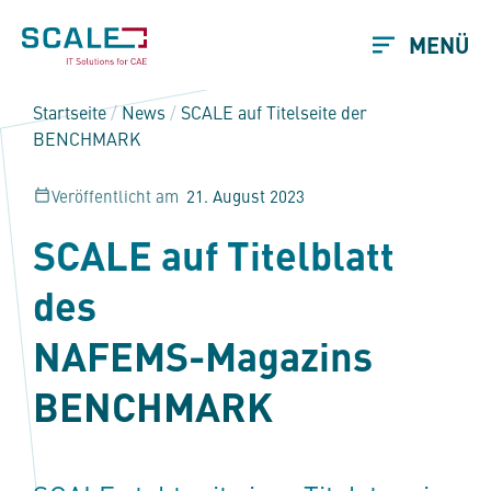
MENÜ
Startseite
/
News
/
SCALE auf Titelseite der
BENCHMARK
Veröffentlicht am
21. August 2023
SCALE auf Titelblatt
des
NAFEMS-Magazins
BENCHMARK